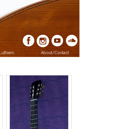
Luthiers
About/Contact