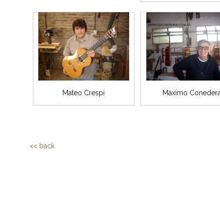
Mateo Crespi
Máximo Coneder
<< back