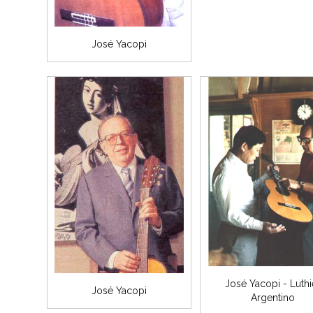
José Yacopi
José Yacopi - Luthi
José Yacopi
Argentino